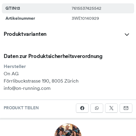
GTIN13
7615537425542
Artikelnummer
3WE10140929
Produktvarianten
Daten zur Produktsicherheitsverordnung
Hersteller
On AG
Förrlibuckstrasse 190, 8005 Zürich
info@on-running.com
PRODUKT TEILEN